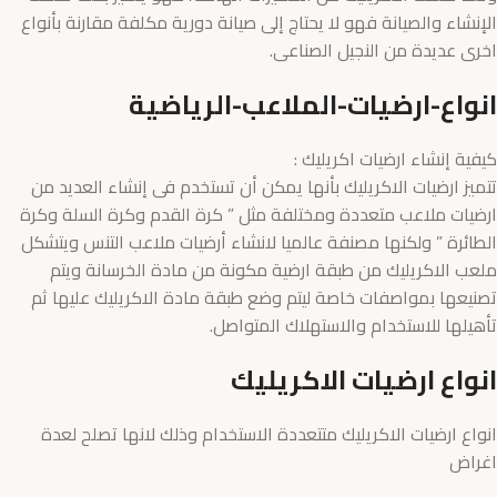
الإنشاء والصيانة فهو لا يحتاج إلى صيانة دورية مكلفة مقارنة بأنواع
اخرى عديدة من النجيل الصناعى.
انواع-ارضيات-الملاعب-الرياضية
كيفية إنشاء ارضيات اكريليك :
تتميز ارضيات الاكريليك بأنها يمكن أن تستخدم فى إنشاء العديد من
ارضيات ملاعب متعددة ومختلفة مثل ” كرة القدم وكرة السلة وكرة
الطائرة ” ولكنها مصنفة عالميا لانشاء أرضيات ملاعب التنس ويتشكل
ملعب الاكريليك من طبقة ارضية مكونة من مادة الخرسانة ويتم
تصنيعها بمواصفات خاصة ليتم وضع طبقة مادة الاكريليك عليها ثم
تأهيلها للاستخدام والاستهلاك المتواصل.
انواع ارضيات الاكريليك
انواع ارضيات الاكريليك متتعددة الاستخدام وذلك لانها تصلح لعدة
اغراض